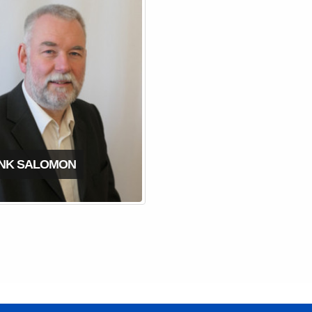
NK SALOMON