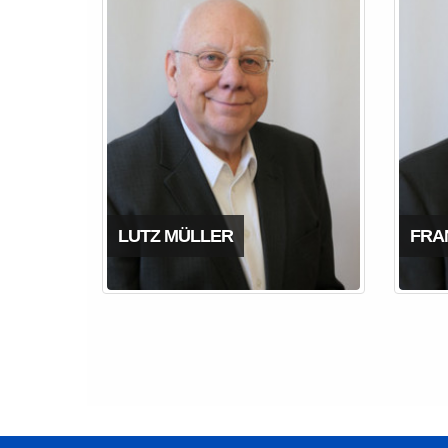
LUTZ MÜLLER
FRA