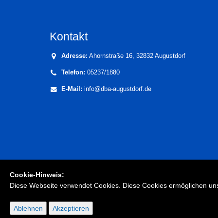
Kontakt
Adresse:
Ahornstraße 16, 32832 Augustdorf
Telefon:
05237/1880
E-Mail:
info@dba-augustdorf.de
Cookie-Hinweis:
Diese Webseite verwendet Cookies. Diese Cookies ermöglichen uns
© Copyright 2026. Alle Rechte vorenthalten.
Ablehnen
Akzeptieren