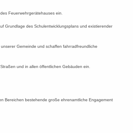
g des Feuerwehrgerätehauses ein.
f Grundlage des Schulentwicklungsplans und existierender
n unserer Gemeinde und schaffen fahrradfreundliche
n Straßen und in allen öffentlichen Gebäuden ein.
ielen Bereichen bestehende große ehrenamtliche Engagement