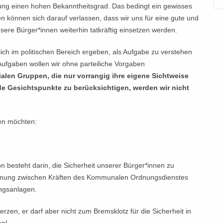
ung einen hohen Bekanntheitsgrad. Das bedingt ein gewisses
n können sich darauf verlassen, dass wir uns für eine gute und
sere Bürger*innen weiterhin tatkräftig einsetzen werden.
glich im politischen Bereich ergeben, als Aufgabe zu verstehen
ufgaben wollen wir ohne parteiliche Vorgaben
ialen Gruppen, die nur vorrangig ihre eigene Sichtweise
de Gesichtspunkte zu berücksichtigen, werden wir nicht
zen möchten:
n besteht darin, die Sicherheit unserer Bürger*innen zu
mmung zwischen Kräften des Kommunalen Ordnungsdienstes
ngsanlagen.
rzen, er darf aber nicht zum Bremsklotz für die Sicherheit in