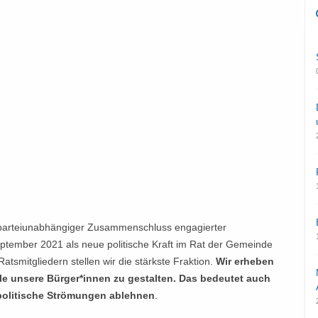
n parteiunabhängiger Zusammenschluss engagierter
eptember 2021 als neue politische Kraft im Rat der Gemeinde
Ratsmitgliedern stellen wir die stärkste Fraktion.
Wir erheben
alle unsere Bürger*innen zu gestalten. Das bedeutet auch
e politische Strömungen ablehnen
.