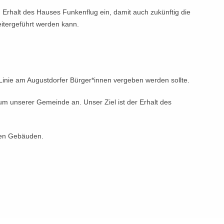
en Erhalt des Hauses Funkenflug ein, damit auch zukünftig die
eitergeführt werden kann.
 Linie am Augustdorfer Bürger*innen vergeben werden sollte.
m unserer Gemeinde an. Unser Ziel ist der Erhalt des
gen Gebäuden.