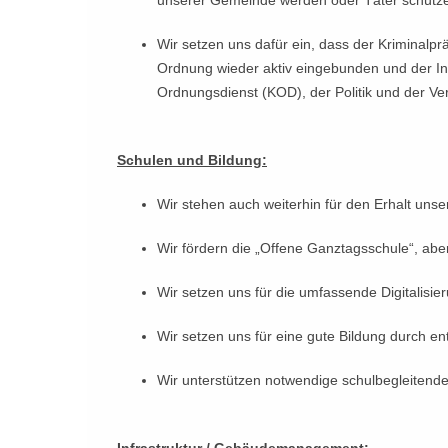
unserer Gemeinde werden oder Täter schütz
Wir setzen uns dafür ein, dass der Kriminalprä
Ordnung wieder aktiv eingebunden und der I
Ordnungsdienst (KOD), der Politik und der Verw
Schulen und Bildung:
Wir stehen auch weiterhin für den Erhalt unse
Wir fördern die „Offene Ganztagsschule“, abe
Wir setzen uns für die umfassende Digitalisie
Wir setzen uns für eine gute Bildung durch en
Wir unterstützen notwendige schulbegleitend