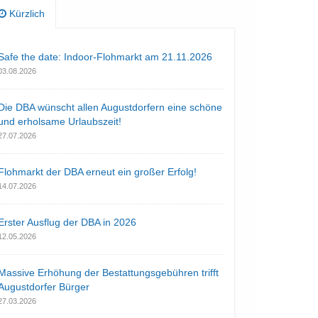
Kürzlich
Safe the date: Indoor-Flohmarkt am 21.11.2026
03.08.2026
Die DBA wünscht allen Augustdorfern eine schöne
und erholsame Urlaubszeit!
27.07.2026
Flohmarkt der DBA erneut ein großer Erfolg!
14.07.2026
Erster Ausflug der DBA in 2026
12.05.2026
Massive Erhöhung der Bestattungsgebühren trifft
Augustdorfer Bürger
27.03.2026