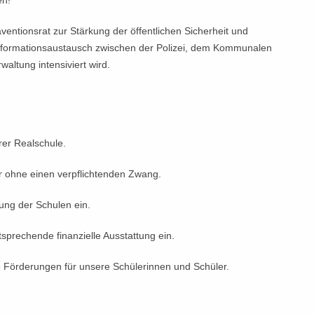
en!
ventionsrat zur Stärkung der öffentlichen Sicherheit und
nformationsaustausch zwischen der Polizei, dem Kommunalen
altung intensiviert wird.
rer Realschule.
r ohne einen verpflichtenden Zwang.
rung der Schulen ein.
tsprechende finanzielle Ausstattung ein.
e Förderungen für unsere Schülerinnen und Schüler.