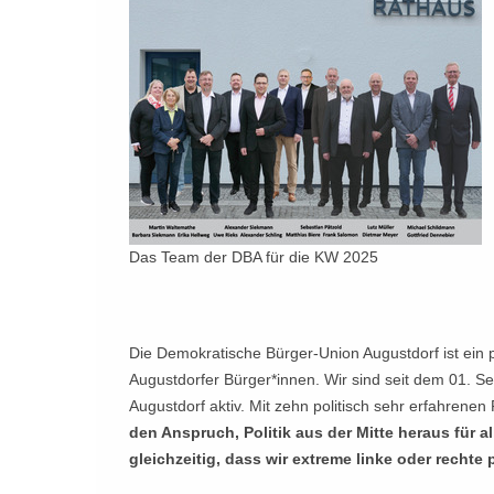
Das Team der DBA für die KW 2025
Die Demokratische Bürger-Union Augustdorf ist ei
Augustdorfer Bürger*innen. Wir sind seit dem 01. S
Augustdorf aktiv. Mit zehn politisch sehr erfahrenen 
den Anspruch, Politik aus der Mitte heraus für 
gleichzeitig, dass wir extreme linke oder recht