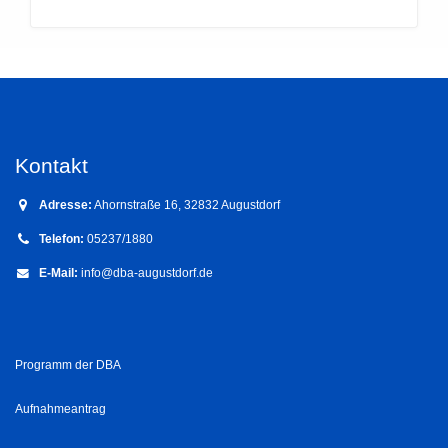
Kontakt
Adresse:
Ahornstraße 16, 32832 Augustdorf
Telefon:
05237/1880
E-Mail:
info@dba-augustdorf.de
Programm der DBA
Aufnahmeantrag